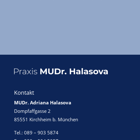
Kontakt
MUDr. Adriana Halasova
Dompfaffgasse 2
85551 Kirchheim b. München
Tel.: 089 – 903 5874