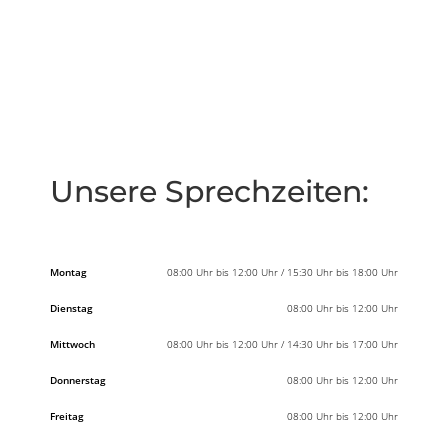
„Hier sind Sie Mensch, nicht nur ein
Patient.“
Unsere Sprechzeiten:
Montag
08:00 Uhr bis 12:00 Uhr / 15:30 Uhr bis 18:00 Uhr
Dienstag
08:00 Uhr bis 12:00 Uhr
Mittwoch
08:00 Uhr bis 12:00 Uhr / 14:30 Uhr bis 17:00 Uhr
Donnerstag
08:00 Uhr bis 12:00 Uhr
Freitag
08:00 Uhr bis 12:00 Uhr