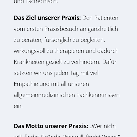
und Tschechisch.
Das Ziel unserer Praxis:
Den Patienten
vom ersten Praxisbesuch an ganzheitlich
zu beraten, fürsorglich zu begleiten,
wirkungsvoll zu therapieren und dadurch
Krankheiten gezielt zu verhindern. Dafür
setzten wir uns jeden Tag mit viel
Empathie und mit all unseren
allgemeinmedizinischen Fachkenntnissen
ein.
Das Motto unserer Praxis:
„Wer nicht
will, findet Gründe. Wer will, findet Wege.“