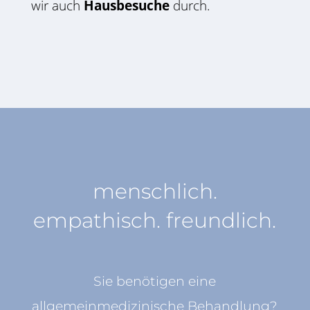
wir auch
Hausbesuche
durch.
menschlich.
empathisch. freundlich.
Sie benötigen eine
allgemeinmedizinische Behandlung?